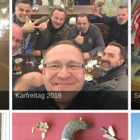
Karfreitag 2016
S