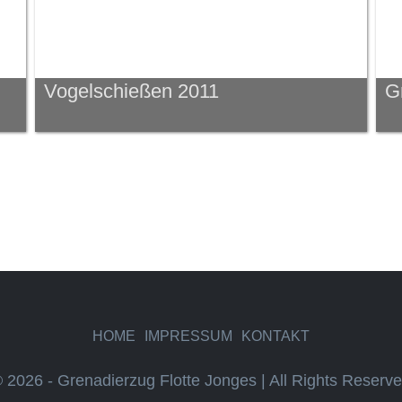
Vogelschießen 2011
G
HOME
IMPRESSUM
KONTAKT
 2026 - Grenadierzug Flotte Jonges | All Rights Reserv