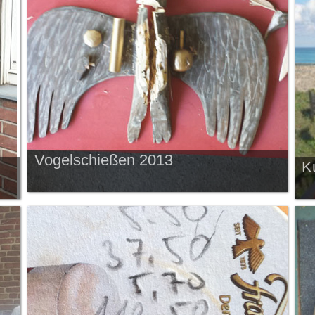
Vogelschießen 2013
K