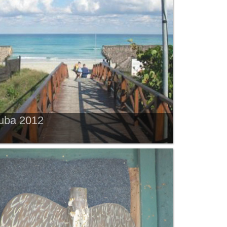
uba 2012