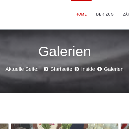
HOME
DER ZUG
ZÄ
Galerien
Aktuelle Seite:
Startseite
Inside
Galerien