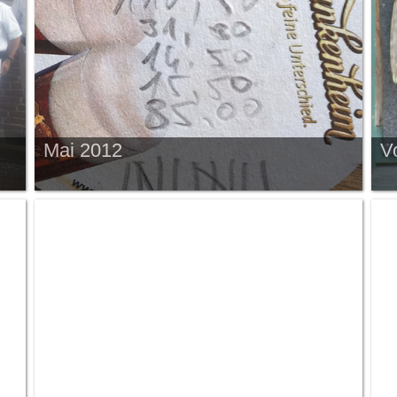
Mai 2012
V