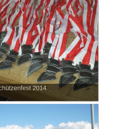
chützenfest 2014